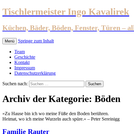
Tischlermeister Ingo Kavalirek
Küchen, Bäder, Böden, Fenster, Türen – al
Springe zum Inhalt
Menü
Team
Geschichte
Kontakt
Impressum
Datenschutzerklärung
Suchen nach:
Archiv der Kategorie: Böden
»Zu Hause bin ich wo meine Füße den Boden berühren.
Heimat, wo ich meine Wurzeln auch spüre.« – Peter Sereinigg
Familie Rauter