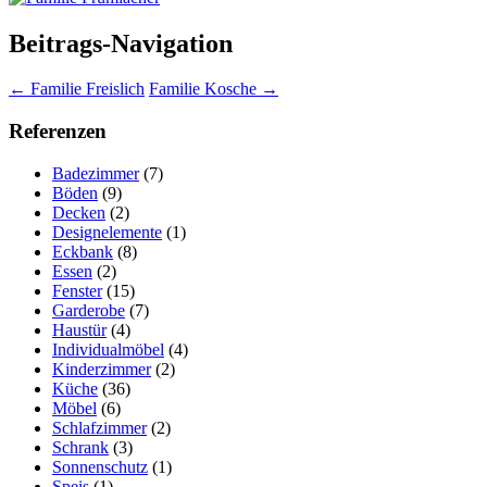
Beitrags-Navigation
←
Familie Freislich
Familie Kosche
→
Referenzen
Badezimmer
(7)
Böden
(9)
Decken
(2)
Designelemente
(1)
Eckbank
(8)
Essen
(2)
Fenster
(15)
Garderobe
(7)
Haustür
(4)
Individualmöbel
(4)
Kinderzimmer
(2)
Küche
(36)
Möbel
(6)
Schlafzimmer
(2)
Schrank
(3)
Sonnenschutz
(1)
Speis
(1)